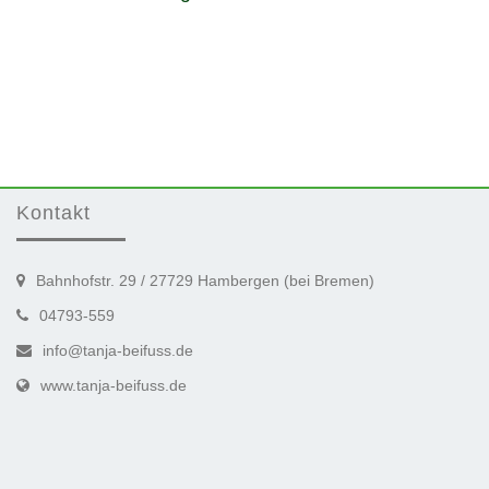
Kontakt
Bahnhofstr. 29 / 27729 Hambergen (bei Bremen)
04793-559
info@tanja-beifuss.de
www.tanja-beifuss.de